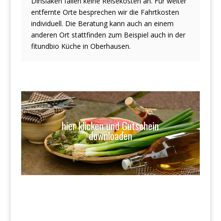
Dinslaken fallen keine Reisekosten an. Für weiter
entfernte Orte besprechen wir die Fahrtkosten
individuell. Die Beratung kann auch an einem
anderen Ort stattfinden zum Beispiel auch in der
fitundbio Küche in Oberhausen.
hier klicken und Gutschein
downloaden
A