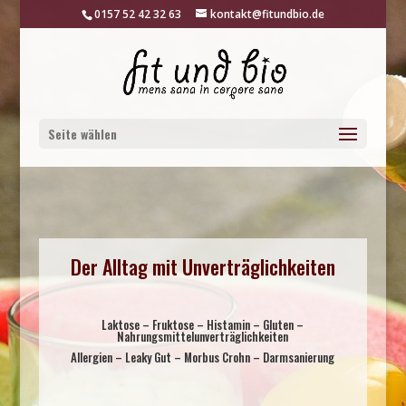
0157 52 42 32 63
kontakt@fitundbio.de
Seite wählen
Der Alltag mit Unverträglichkeiten
Laktose – Fruktose – Histamin – Gluten –
Nahrungsmittelunverträglichkeiten
Allergien – Leaky Gut – Morbus Crohn – Darmsanierung